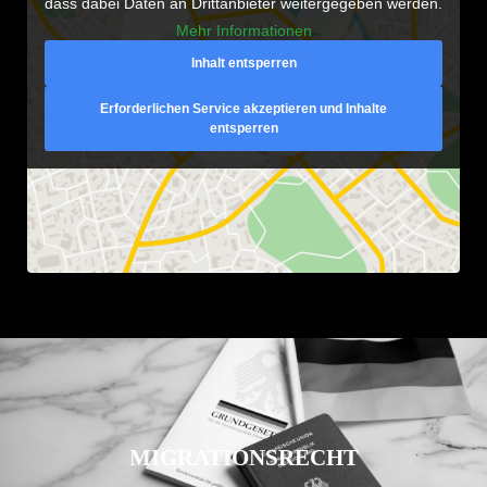
dass dabei Daten an Drittanbieter weitergegeben werden.
Mehr Informationen
Inhalt entsperren
Erforderlichen Service akzeptieren und Inhalte
entsperren
MIGRATIONSRECHT