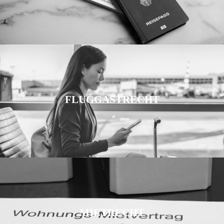
FLUGGASTRECHT
MIETRECHT