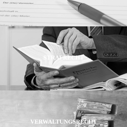
STRAFRECHT
VERWALTUNGSRECHT