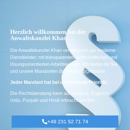
Herzlich willkommen bei der
Anwaltskanzlei Khan
Die Anwaltskanzlei Khan versteht sich als moderne
Dienstleister; mit transparenten, wirtschaftlichen und
lösungsorientierten Arbeitsweisen. Wir finden für Sie
und unsere Mandanten die besten Ergebnisse.
Jeder Mandant hat bei uns höchste Priorität.
Die Rechtsberatung kann auf Deutsch, Englisch,
Urdu, Punjabi und Hindi erbracht werden.
+49 231 52 71 74