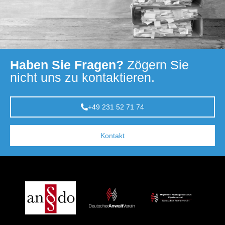
Haben Sie Fragen?
Zögern Sie
nicht uns zu kontaktieren.
+49 231 52 71 74
Kontakt