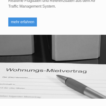
Realtime Flugdaten und Referenzdaten aus dem Air
Traffic Management System.
mehr erfahren